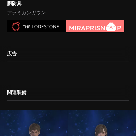
胴防具
アラミガンガウン
広告
関連装備