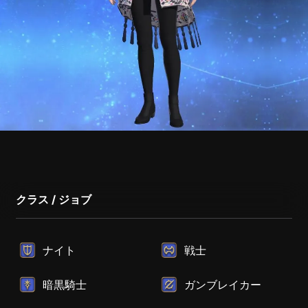
クラス / ジョブ
ナイト
戦士
暗黒騎士
ガンブレイカー