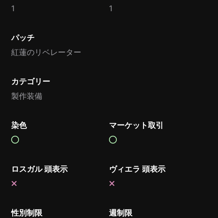
1
1
パッチ
紅蓮のリベレーター
カテゴリー
製作装備
染色
マーケット取引
ロスガル 頭表示
ヴィエラ 頭表示
性別制限
週制限