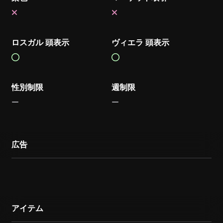
ロスガル 頭表示
ヴィエラ 頭表示
性別制限
週制限
広告
アイテム