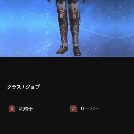
クラス / ジョブ
竜騎士
リーパー