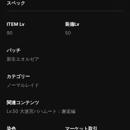
スペック
ITEM Lv
装備Lv
90
50
パッチ
新生エオルゼア
カテゴリー
ノーマルレイド
関連コンテンツ
Lv.50 大迷宮バハムート：邂逅編
染色
マーケット取引