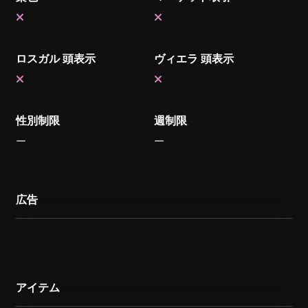
ロスガル 頭表示
ヴィエラ 頭表示
性別制限
週制限
広告
アイテム