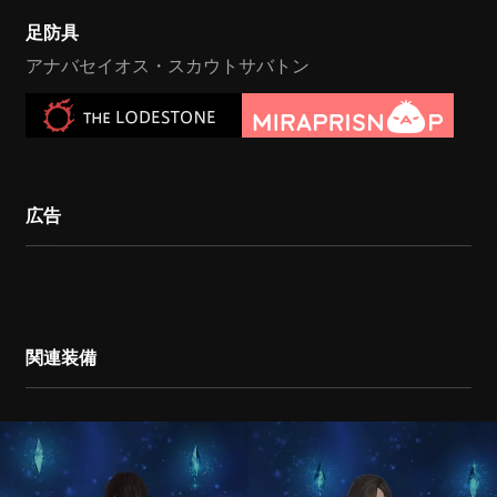
足防具
アナバセイオス・スカウトサバトン
広告
関連装備