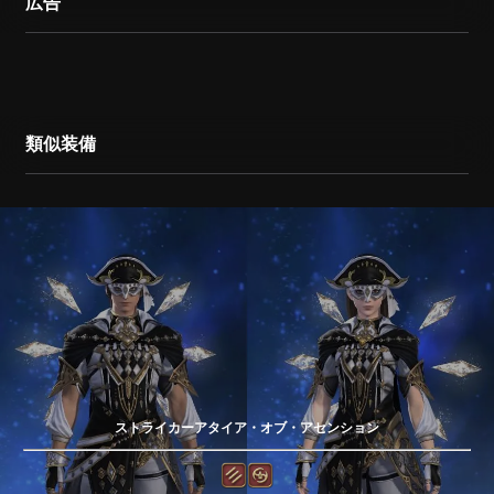
広告
類似装備
ストライカーアタイア・オブ・アセンション