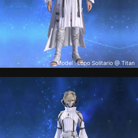
Model : Lupo Solitario @ Titan