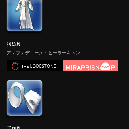
胴防具
アスフォデロース・ヒーラーキトン
手防具