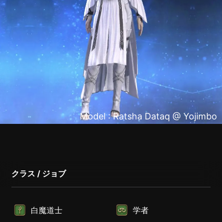
Model : Ratsha Dataq @ Yojimbo
クラス / ジョブ
白魔道士
学者