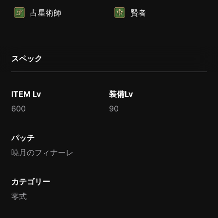
占星術師
賢者
スペック
ITEM Lv
装備Lv
600
90
パッチ
暁月のフィナーレ
カテゴリー
零式