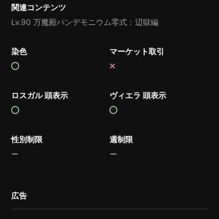
関連コンテンツ
Lv.90 万魔殿パンデモニウム零式：辺獄編
染色
マーケット取引
ロスガル 頭表示
ヴィエラ 頭表示
性別制限
週制限
広告