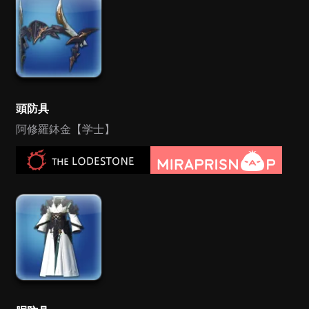
頭防具
阿修羅鉢金【学士】