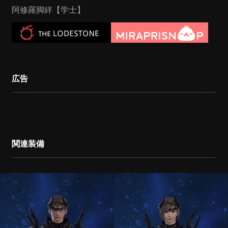
阿修羅脚絆【学士】
広告
関連装備