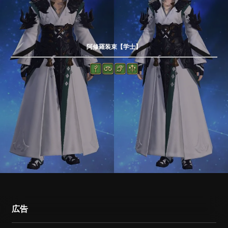
阿修羅装束【学士】
広告