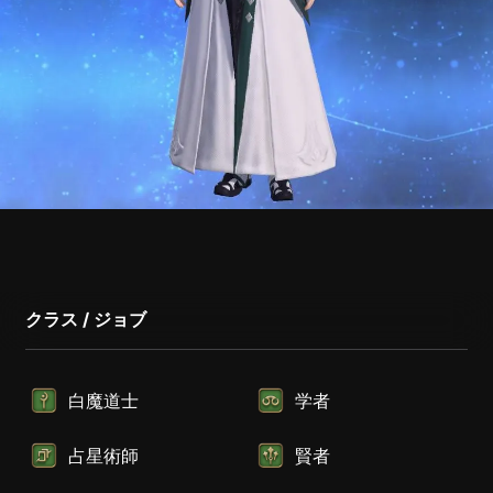
クラス / ジョブ
白魔道士
学者
占星術師
賢者