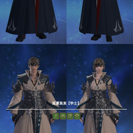
延夏装束【学士】