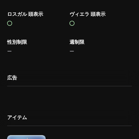
ロスガル 頭表示
ヴィエラ 頭表示
性別制限
週制限
広告
アイテム