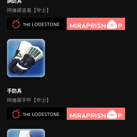
胴防具
阿修羅道着【学士】
手防具
阿修羅手甲【学士】