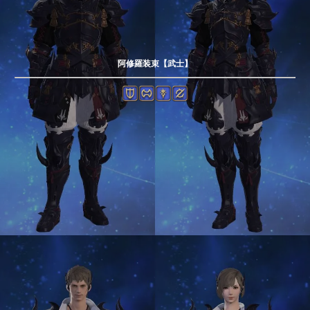
阿修羅装束【武士】