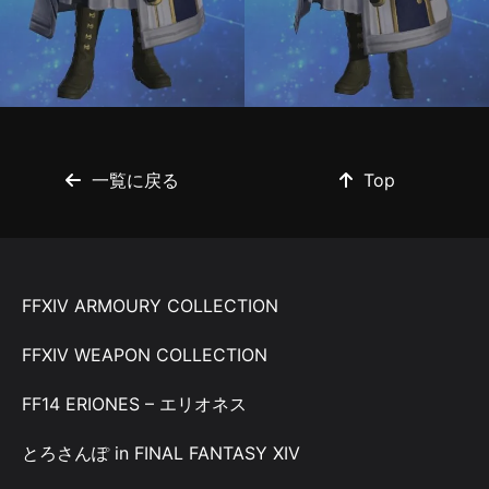
一覧に戻る
Top
FFXIV ARMOURY COLLECTION
FFXIV WEAPON COLLECTION
FF14 ERIONES – エリオネス
とろさんぽ in FINAL FANTASY XIV