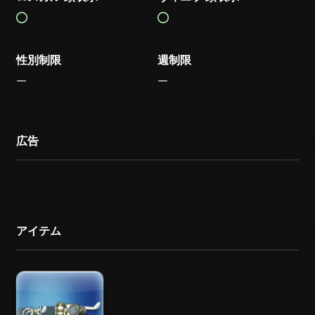
性別制限
週制限
広告
アイテム