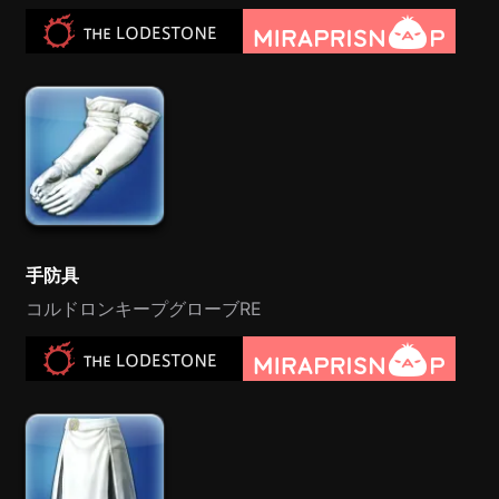
手防具
コルドロンキープグローブRE