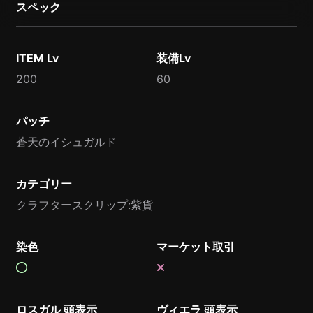
スペック
ITEM Lv
装備Lv
200
60
パッチ
蒼天のイシュガルド
カテゴリー
クラフタースクリップ:紫貨
染色
マーケット取引
ロスガル 頭表示
ヴィエラ 頭表示