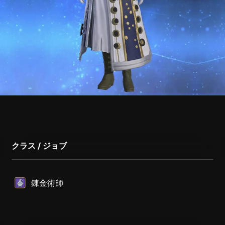
クラス / ジョブ
錬金術師