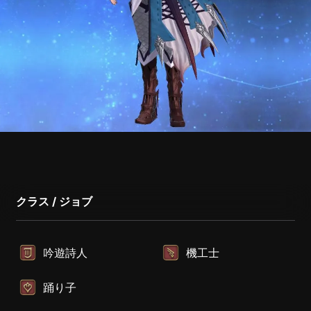
クラス / ジョブ
吟遊詩人
機工士
踊り子