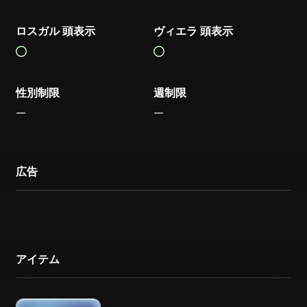
ロスガル 頭表示
ヴィエラ 頭表示
性別制限
週制限
広告
アイテム