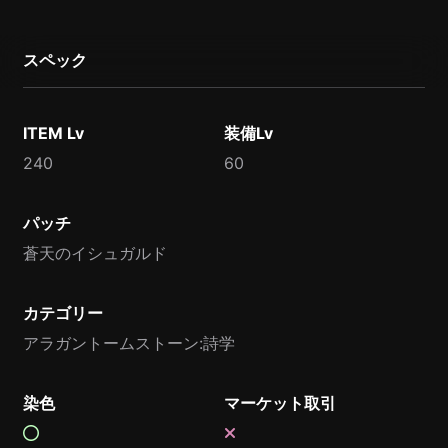
スペック
ITEM Lv
装備Lv
240
60
パッチ
蒼天のイシュガルド
カテゴリー
アラガントームストーン:詩学
染色
マーケット取引