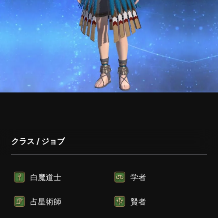
クラス / ジョブ
白魔道士
学者
占星術師
賢者