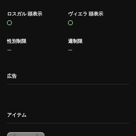
ロスガル 頭表示
ヴィエラ 頭表示
性別制限
週制限
広告
アイテム