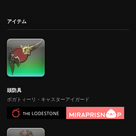
アイテム
頭防具
ボガトィーリ・キャスターアイガード