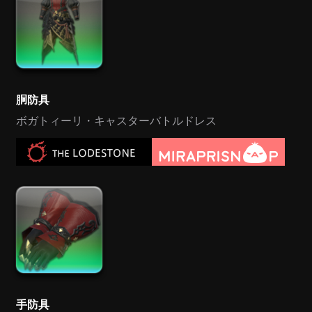
胴防具
ボガトィーリ・キャスターバトルドレス
手防具