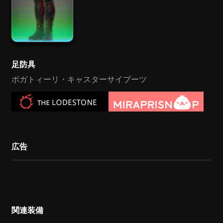
足防具
ボガトィーリ・キャスターサイブーツ
広告
関連装備