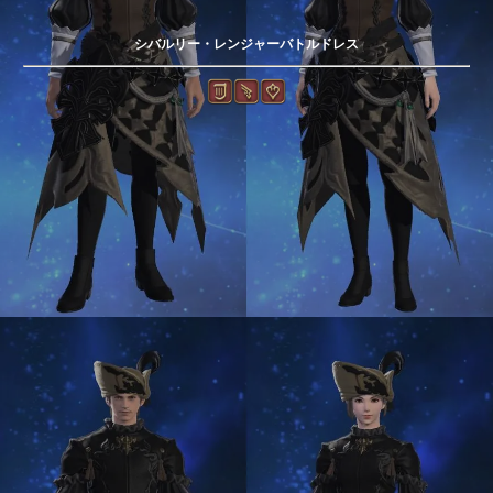
シバルリー・レンジャーバトルドレス