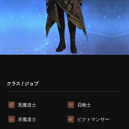
クラス / ジョブ
黒魔道士
召喚士
赤魔道士
ピクトマンサー