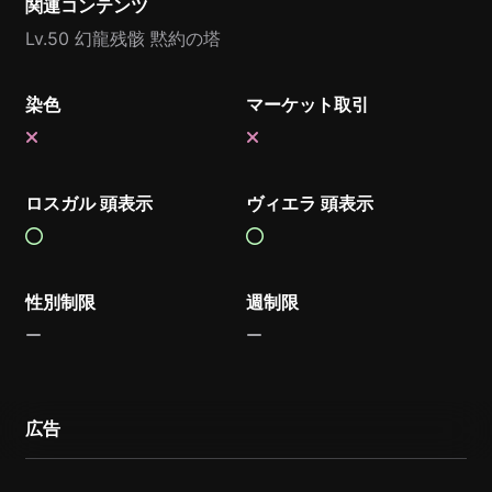
関連コンテンツ
Lv.50 幻龍残骸 黙約の塔
染色
マーケット取引
ロスガル 頭表示
ヴィエラ 頭表示
性別制限
週制限
広告