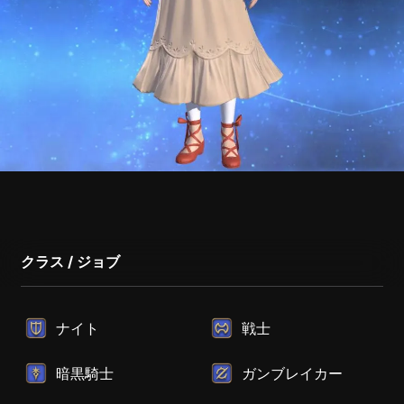
クラス / ジョブ
ナイト
戦士
暗黒騎士
ガンブレイカー