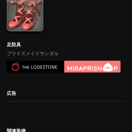
足防具
ブライズメイドサンダル
広告
関連装備