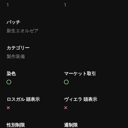
1
1
パッチ
新生エオルゼア
カテゴリー
製作装備
染色
マーケット取引
ロスガル 頭表示
ヴィエラ 頭表示
性別制限
週制限