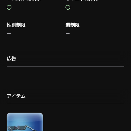
性別制限
週制限
広告
アイテム