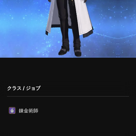
クラス / ジョブ
錬金術師