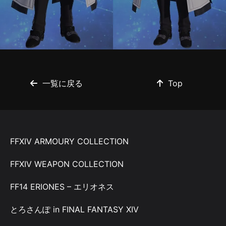
一覧に戻る
Top
FFXIV ARMOURY COLLECTION
FFXIV WEAPON COLLECTION
FF14 ERIONES – エリオネス
とろさんぽ in FINAL FANTASY XIV