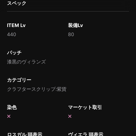
スペック
ITEM Lv
装備Lv
440
80
パッチ
漆黒のヴィランズ
カテゴリー
クラフタースクリップ:紫貨
染色
マーケット取引
ロスガル 頭表示
ヴィエラ 頭表示