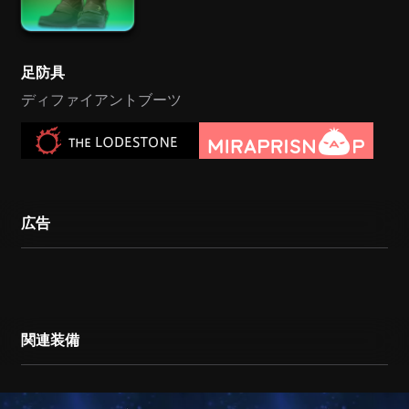
足防具
ディファイアントブーツ
広告
関連装備