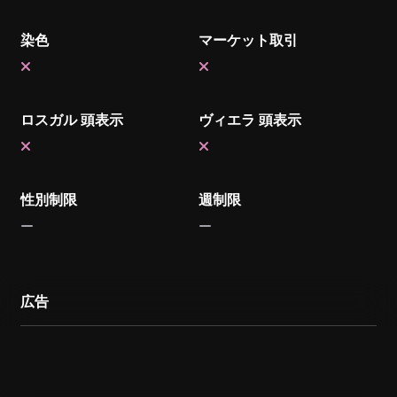
染色
マーケット取引
ロスガル 頭表示
ヴィエラ 頭表示
性別制限
週制限
広告