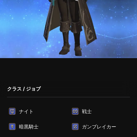
クラス / ジョブ
ナイト
戦士
暗黒騎士
ガンブレイカー