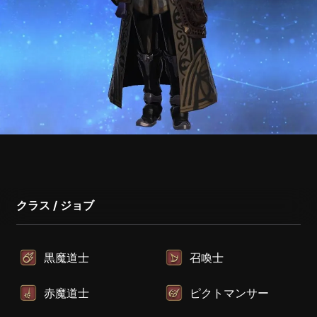
クラス / ジョブ
黒魔道士
召喚士
赤魔道士
ピクトマンサー