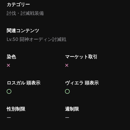
カテゴリー
討伐・討滅戦装備
関連コンテンツ
Lv.50 闘神オーディン討滅戦
染色
マーケット取引
ロスガル 頭表示
ヴィエラ 頭表示
性別制限
週制限