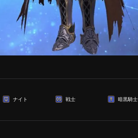
ナイト
戦士
暗黒騎士