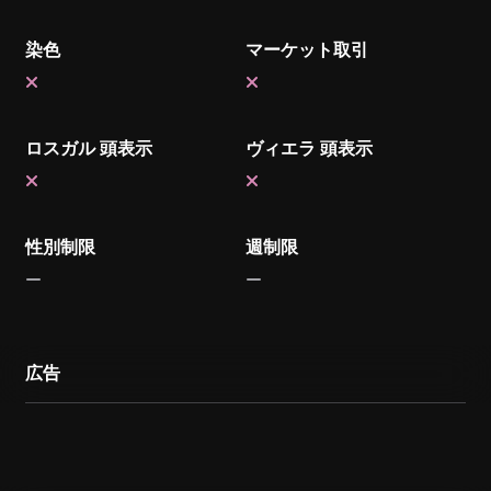
染色
マーケット取引
ロスガル 頭表示
ヴィエラ 頭表示
性別制限
週制限
広告