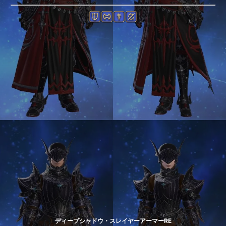
ディープシャドウ・スレイヤーアーマーRE