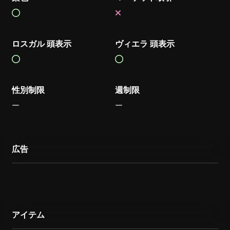
ロスガル 頭表示
ヴィエラ 頭表示
性別制限
週制限
広告
アイテム