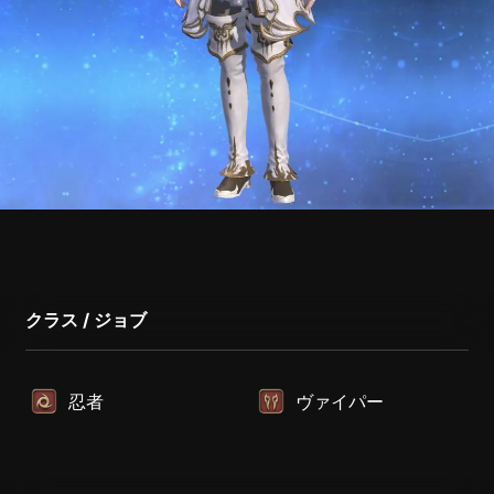
クラス / ジョブ
忍者
ヴァイパー