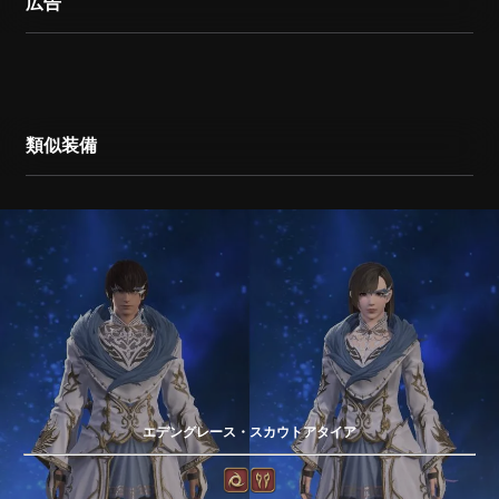
広告
類似装備
エデングレース・スカウトアタイア