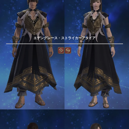
エデングレース・ストライカーアタイア