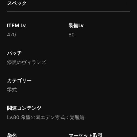
スペック
ITEM Lv
装備Lv
470
80
パッチ
漆黒のヴィランズ
カテゴリー
零式
関連コンテンツ
Lv.80 希望の園エデン零式：覚醒編
染色
マーケット取引