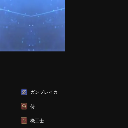
ガンブレイカー
侍
機工士