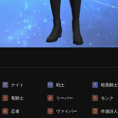
ナイト
戦士
暗黒騎士
竜騎士
リーパー
モンク
忍者
ヴァイパー
吟遊詩人