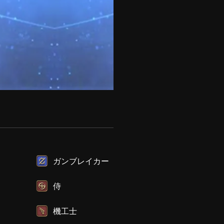
ガンブレイカー
侍
機工士