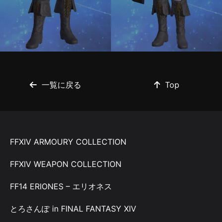
一覧に戻る
Top
FFXIV ARMOURY COLLECTION
FFXIV WEAPON COLLECTION
FF14 ERIONES – エリオネス
とろさんぽ in FINAL FANTASY XIV