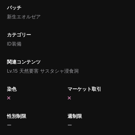
パッチ
新生エオルゼア
カテゴリー
ID装備
関連コンテンツ
Lv.15 天然要害 サスタシャ浸食洞
染色
マーケット取引
性別制限
週制限