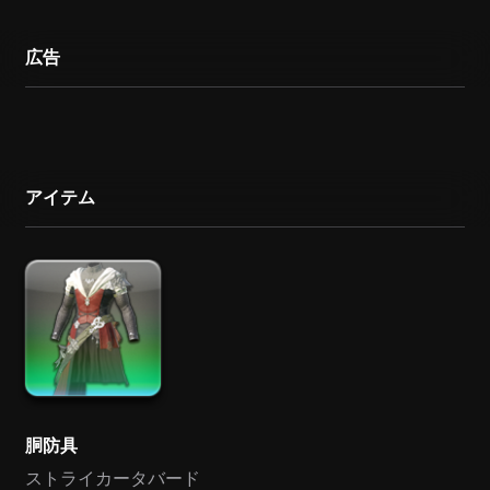
広告
アイテム
胴防具
ストライカータバード