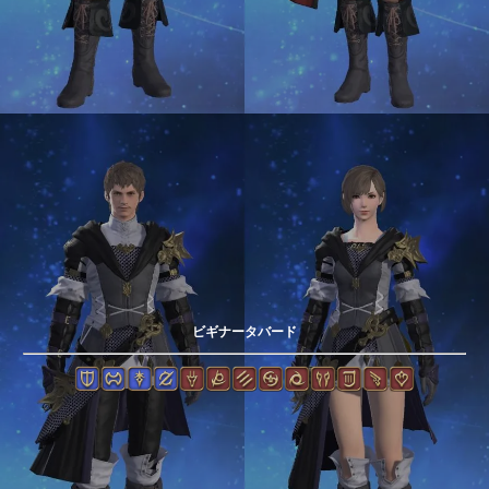
ビギナータバード