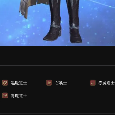
黒魔道士
召喚士
赤魔道士
青魔道士