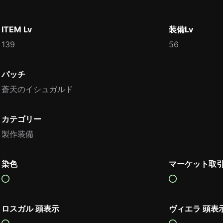
ITEM Lv
装備Lv
139
56
パッチ
蒼天のイシュガルド
カテゴリー
製作装備
染色
マーケット取
ロスガル 頭表示
ヴィエラ 頭表