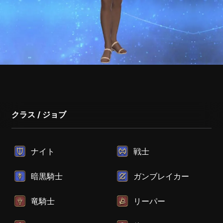
クラス / ジョブ
ナイト
戦士
暗黒騎士
ガンブレイカー
竜騎士
リーパー