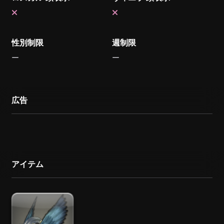
性別制限
週制限
広告
アイテム