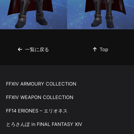
一覧に戻る
Top
FFXIV ARMOURY COLLECTION
FFXIV WEAPON COLLECTION
FF14 ERIONES – エリオネス
とろさんぽ in FINAL FANTASY XIV