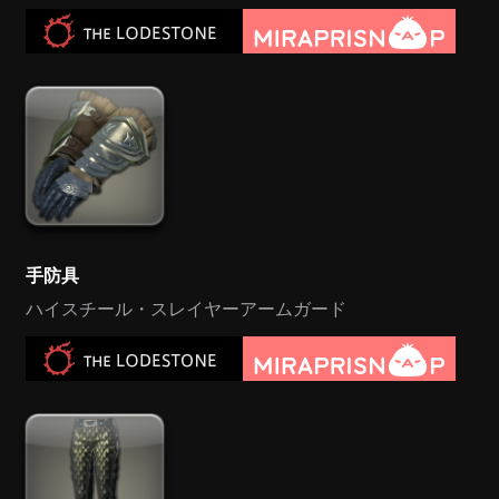
手防具
ハイスチール・スレイヤーアームガード