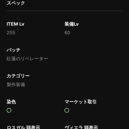
スペック
ITEM Lv
装備Lv
255
60
パッチ
紅蓮のリベレーター
カテゴリー
製作装備
染色
マーケット取引
ロスガル 頭表示
ヴィエラ 頭表示