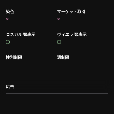
染色
マーケット取引
ロスガル 頭表示
ヴィエラ 頭表示
性別制限
週制限
広告