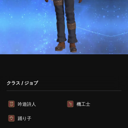
クラス / ジョブ
吟遊詩人
機工士
踊り子