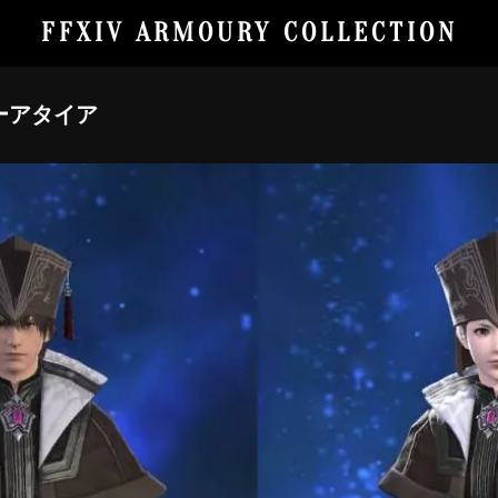
FFXIV ARMOURY COLLECTION
ーアタイア