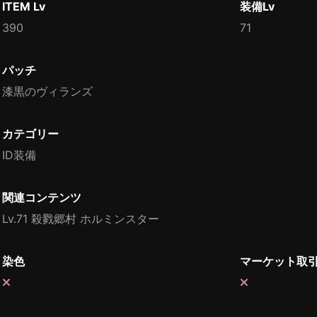
ITEM Lv
装備Lv
390
71
パッチ
漆黒のヴィランズ
カテゴリー
ID装備
関連コンテンツ
Lv.71 殺戮郷村 ホルミンスター
染色
マーケット取