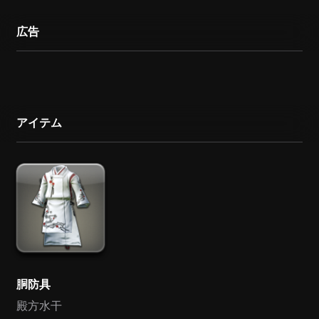
広告
アイテム
胴防具
殿方水干