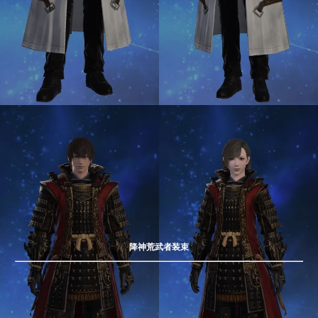
降神荒武者装束