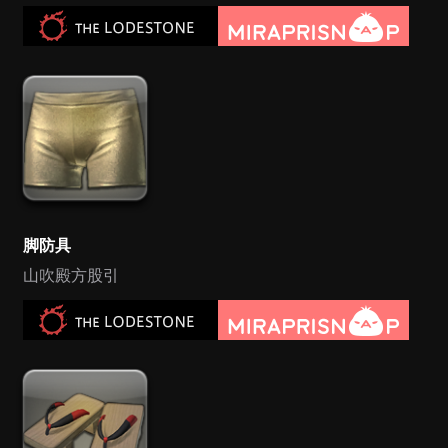
脚防具
山吹殿方股引