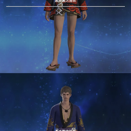
黒炎殿方浴衣