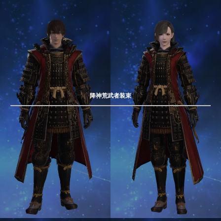
降神荒武者装束