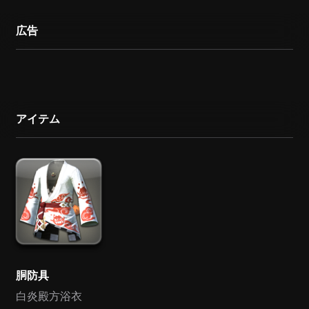
広告
アイテム
胴防具
白炎殿方浴衣