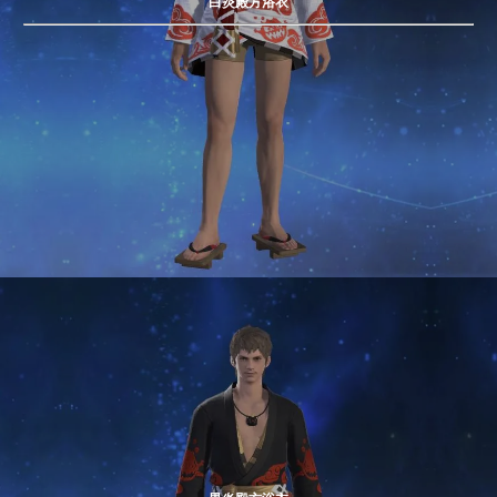
白炎殿方浴衣