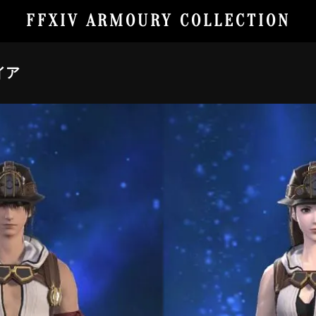
FFXIV ARMOURY COLLECTION
イア