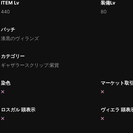
ITEM Lv
装備Lv
440
80
パッチ
漆黒のヴィランズ
カテゴリー
ギャザラースクリップ:紫貨
染色
マーケット取
ロスガル 頭表示
ヴィエラ 頭表