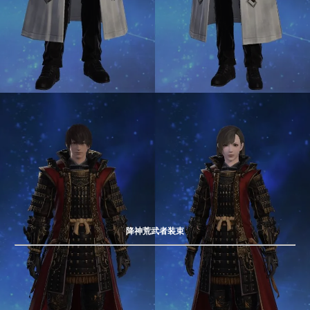
降神荒武者装束