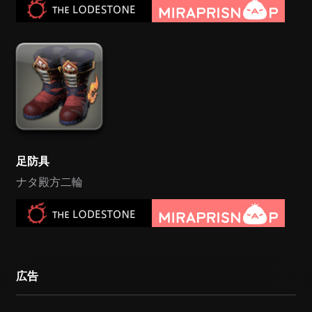
足防具
ナタ殿方二輪
広告