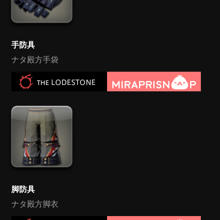
手防具
ナタ殿方手袋
脚防具
ナタ殿方脚衣