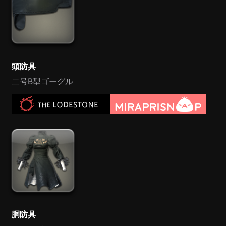
頭防具
二号B型ゴーグル
胴防具