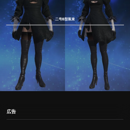
二号B型装束
広告