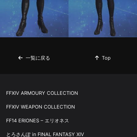
一覧に戻る
Top
FFXIV ARMOURY COLLECTION
FFXIV WEAPON COLLECTION
FF14 ERIONES – エリオネス
とろさんぽ in FINAL FANTASY XIV