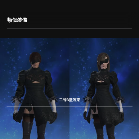
類似装備
二号B型装束