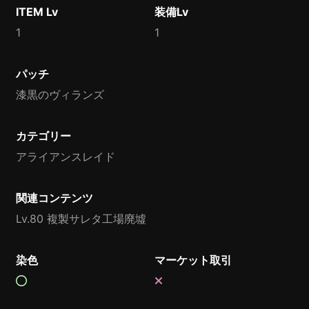
ITEM Lv
装備Lv
1
1
パッチ
漆黒のヴィランズ
カテゴリー
アライアンスレイド
関連コンテンツ
Lv.80 複製サレタ工場廃墟
染色
マーケット取引