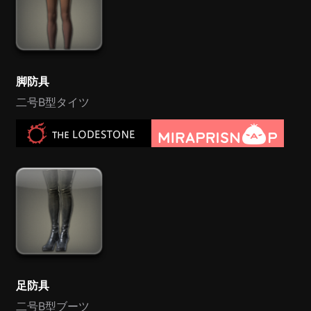
脚防具
二号B型タイツ
足防具
二号B型ブーツ