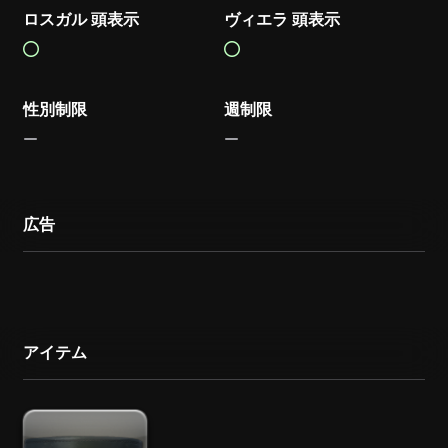
ロスガル 頭表示
ヴィエラ 頭表示
性別制限
週制限
広告
アイテム