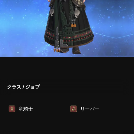
クラス / ジョブ
竜騎士
リーパー