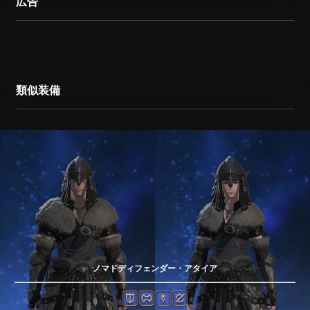
広告
類似装備
ノマドディフェンダー・アタイア