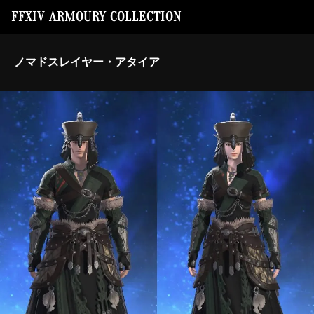
FFXIV ARMOURY COLLECTION
ノマドスレイヤー・アタイア