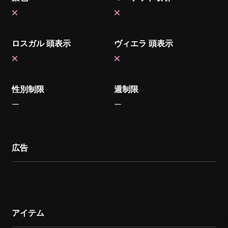
ロスガル 頭表示
ヴィエラ 頭表示
性別制限
週制限
広告
アイテム