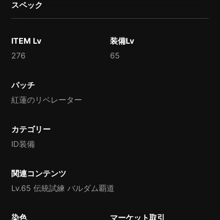
スペック
ITEM Lv
装備Lv
276
65
パッチ
紅蓮のリベレーター
カテゴリー
ID装備
関連コンテンツ
Lv.65 伝統試練 バルダム覇道
染色
マーケット取引