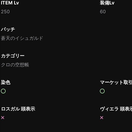
ITEM Lv
装備Lv
250
60
パッチ
蒼天のイシュガルド
カテゴリー
クロの空想帳
染色
マーケット取
ロスガル 頭表示
ヴィエラ 頭表