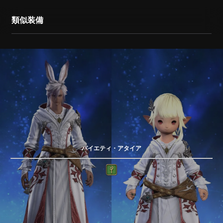
類似装備
パイエティ・アタイア