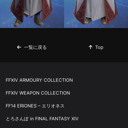
一覧に戻る
Top
FFXIV ARMOURY COLLECTION
FFXIV WEAPON COLLECTION
FF14 ERIONES – エリオネス
とろさんぽ in FINAL FANTASY XIV