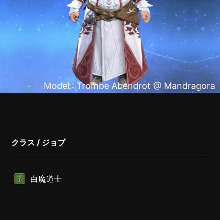
Model : Trombe Abendrot @ Mandragora
クラス / ジョブ
白魔道士