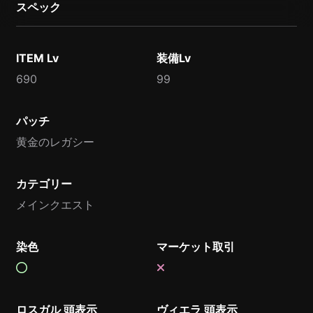
スペック
ITEM Lv
装備Lv
690
99
パッチ
黄金のレガシー
カテゴリー
メインクエスト
染色
マーケット取引
ロスガル 頭表示
ヴィエラ 頭表示