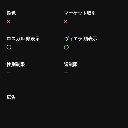
染色
マーケット取引
ロスガル 頭表示
ヴィエラ 頭表示
性別制限
週制限
広告