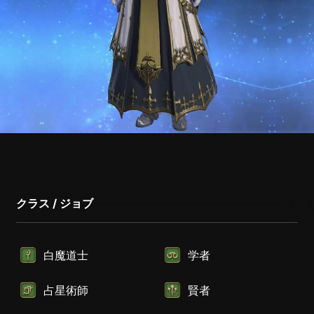
クラス / ジョブ
白魔道士
学者
占星術師
賢者