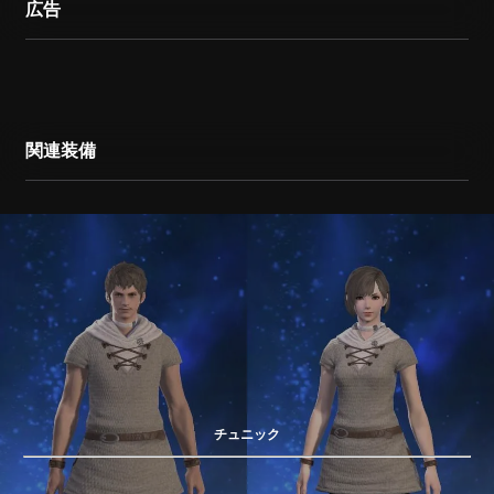
広告
関連装備
チュニック