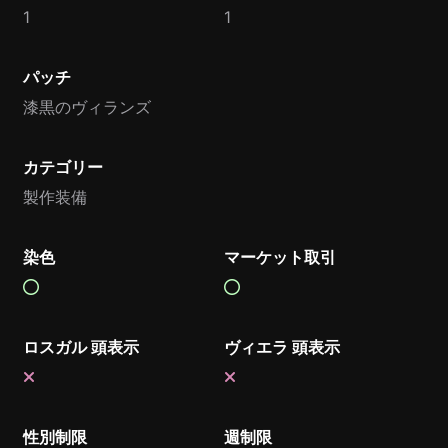
1
1
パッチ
漆黒のヴィランズ
カテゴリー
製作装備
染色
マーケット取引
ロスガル 頭表示
ヴィエラ 頭表示
性別制限
週制限