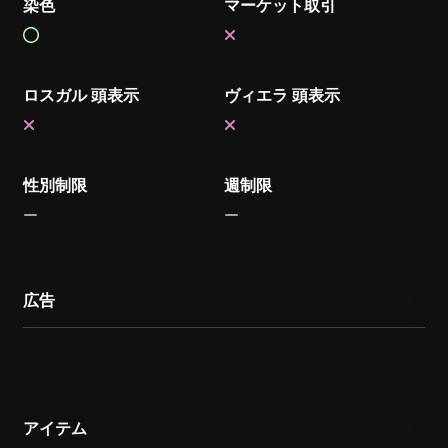
染色
マーケット取引
ロスガル 頭表示
ヴィエラ 頭表示
性別制限
週制限
広告
アイテム