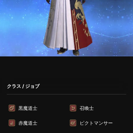
クラス / ジョブ
黒魔道士
召喚士
赤魔道士
ピクトマンサー