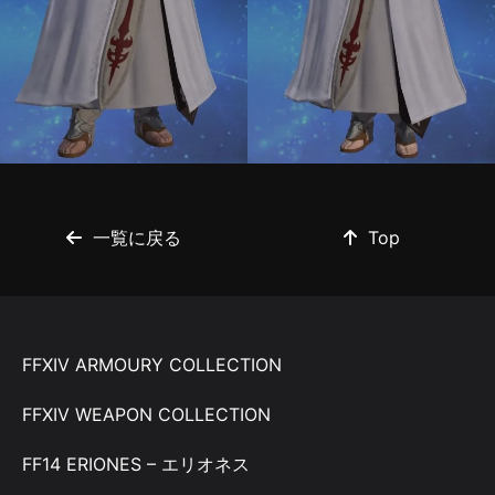
一覧に戻る
Top
FFXIV ARMOURY COLLECTION
FFXIV WEAPON COLLECTION
FF14 ERIONES – エリオネス