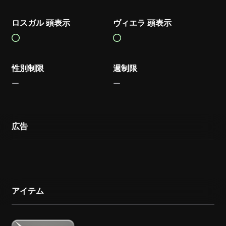
ロスガル 頭表示
ヴィエラ 頭表示
性別制限
週制限
広告
アイテム