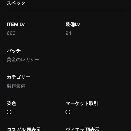
スペック
ITEM Lv
装備Lv
663
94
パッチ
黄金のレガシー
カテゴリー
製作装備
染色
マーケット取引
ロスガル 頭表示
ヴィエラ 頭表示