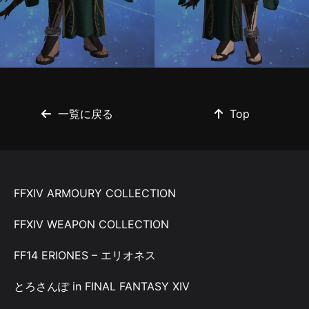
一覧に戻る
Top
FFXIV ARMOURY COLLECTION
FFXIV WEAPON COLLECTION
FF14 ERIONES – エリオネス
とろさんぽ in FINAL FANTASY XIV