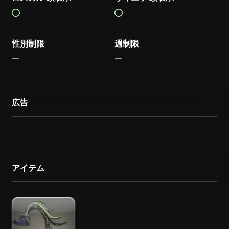
性別制限
週制限
広告
アイテム