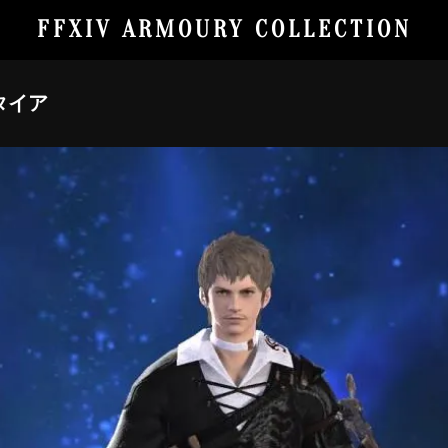
FFXIV ARMOURY COLLECTION
タイア