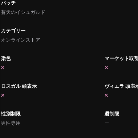
パッチ
蒼天のイシュガルド
カテゴリー
オンラインストア
染色
マーケット取
ロスガル 頭表示
ヴィエラ 頭表
性別制限
週制限
男性専用