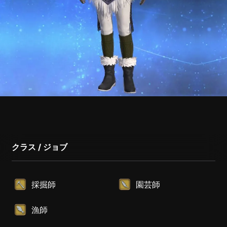
クラス / ジョブ
採掘師
園芸師
漁師