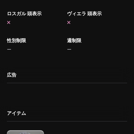
ロスガル 頭表示
ヴィエラ 頭表示
性別制限
週制限
広告
アイテム