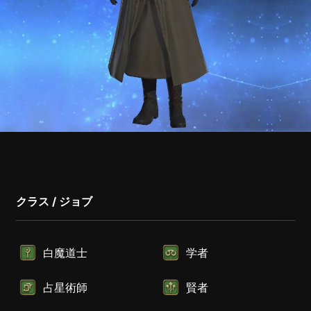
クラス / ジョブ
白魔道士
学者
占星術師
賢者