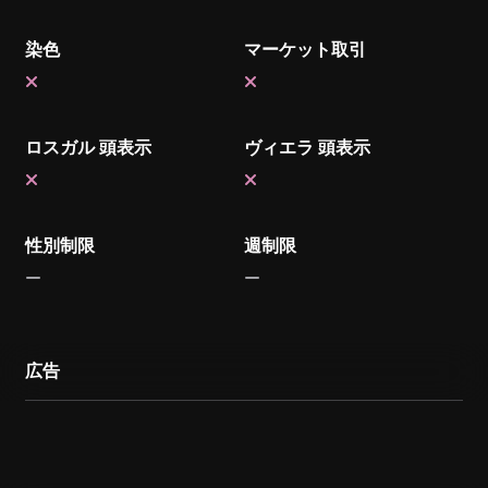
染色
マーケット取引
ロスガル 頭表示
ヴィエラ 頭表示
性別制限
週制限
広告