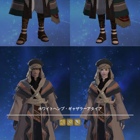
ホワイトヘンプ・ギャザラーアタイア