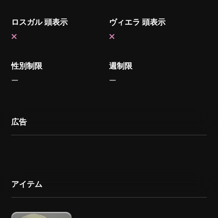
ロスガル 頭表示
ヴィエラ 頭表示
性別制限
週制限
広告
アイテム