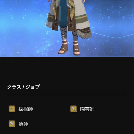
クラス / ジョブ
採掘師
園芸師
漁師