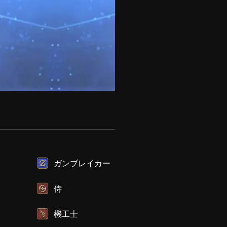
ガンブレイカー
侍
機工士