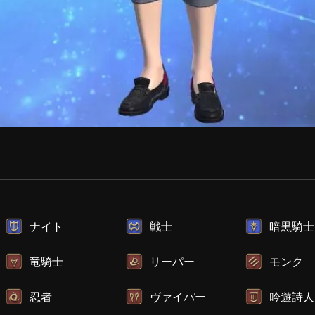
ナイト
戦士
暗黒騎士
竜騎士
リーパー
モンク
忍者
ヴァイパー
吟遊詩人