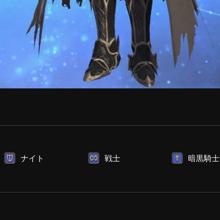
ナイト
戦士
暗黒騎士