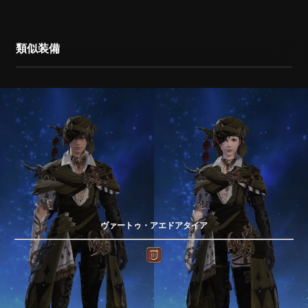
類似装備
ヴァートゥ・アエドアタイア