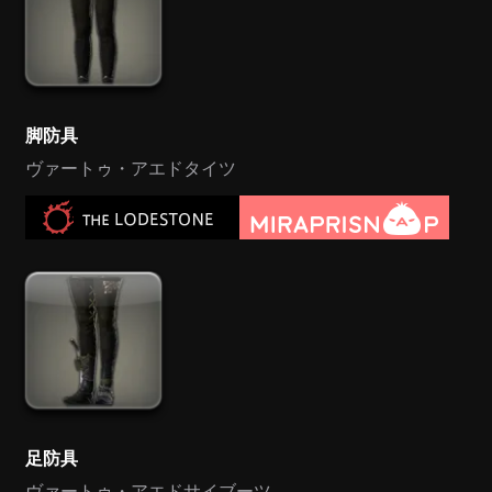
脚防具
ヴァートゥ・アエドタイツ
足防具
ヴァートゥ・アエドサイブーツ