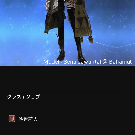
Model : Sena Jawantal @ Bahamut
クラス / ジョブ
吟遊詩人