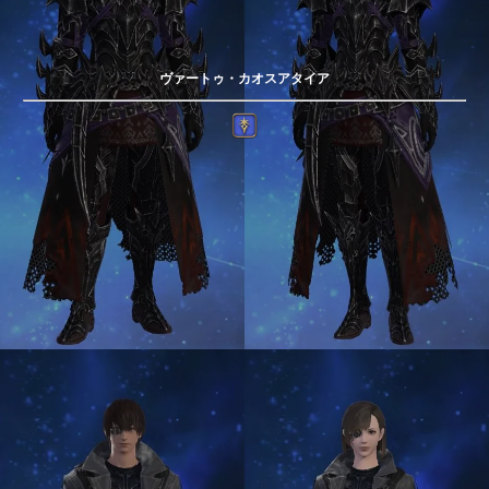
ヴァートゥ・カオスアタイア