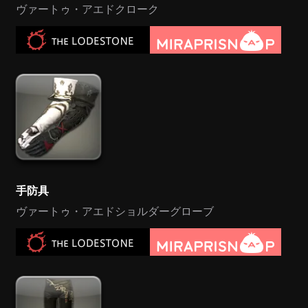
ヴァートゥ・アエドクローク
手防具
ヴァートゥ・アエドショルダーグローブ