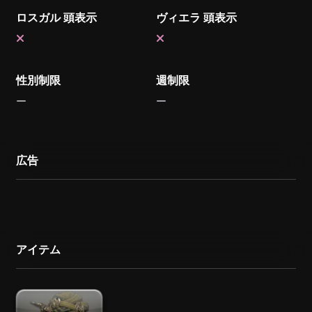
ロスガル 頭表示
ヴィエラ 頭表示
性別制限
週制限
広告
アイテム