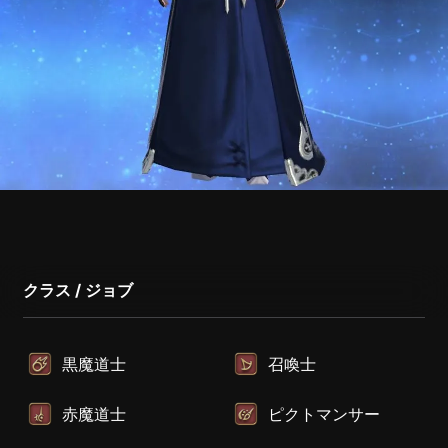
クラス / ジョブ
黒魔道士
召喚士
赤魔道士
ピクトマンサー