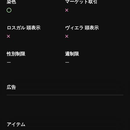
染色
マーケット取引
ロスガル 頭表示
ヴィエラ 頭表示
性別制限
週制限
広告
アイテム