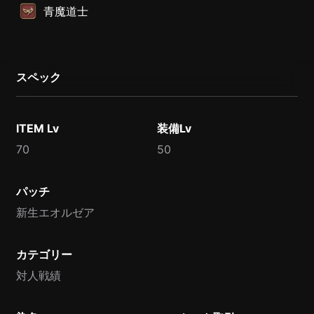
青魔道士
スペック
ITEM Lv
装備Lv
70
50
パッチ
新生エオルゼア
カテゴリー
対人戦績