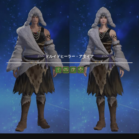
ドルイドヒーラー・アタイア