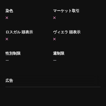
染色
マーケット取引
ロスガル 頭表示
ヴィエラ 頭表示
性別制限
週制限
広告