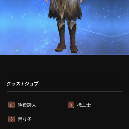
クラス / ジョブ
吟遊詩人
機工士
踊り子