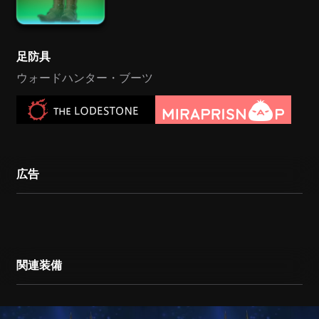
足防具
ウォードハンター・ブーツ
広告
関連装備