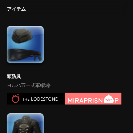
アイテム
頭防具
ヨルハ五一式軍帽:格