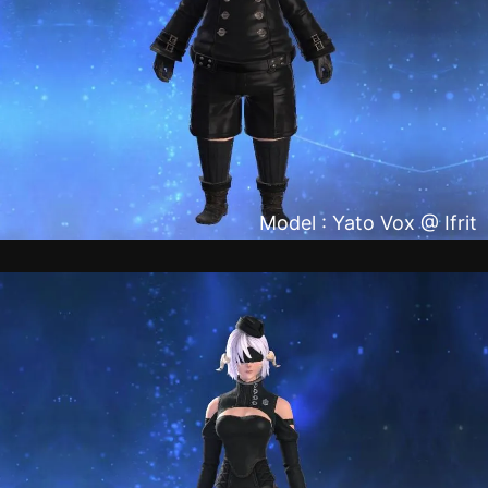
Model : Yato Vox @ Ifrit