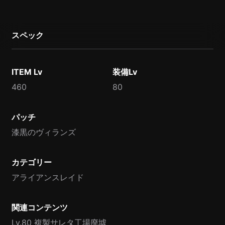
スペック
ITEM Lv
装備Lv
460
80
パッチ
漆黒のヴィランズ
カテゴリー
アライアンスレイド
関連コンテンツ
Lv.80 複製サレタ工場廃墟