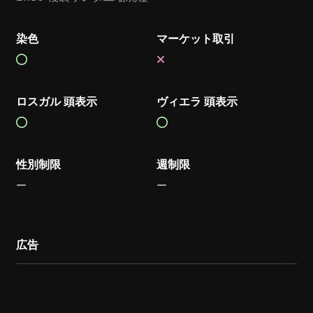
染色
マーケット取引
ロスガル 頭表示
ヴィエラ 頭表示
性別制限
週制限
広告