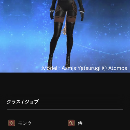
Model : Asmis Yatsurugi @ Atomos
クラス / ジョブ
モンク
侍