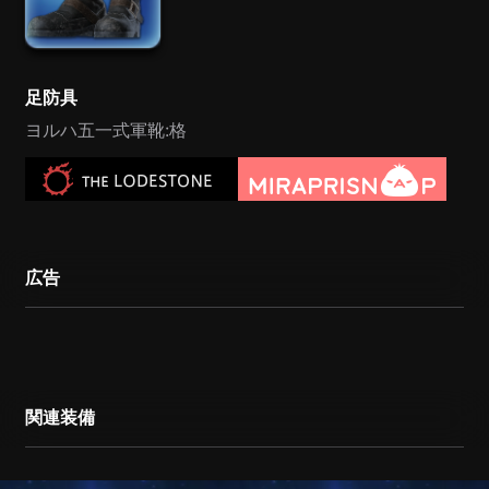
足防具
ヨルハ五一式軍靴:格
広告
関連装備