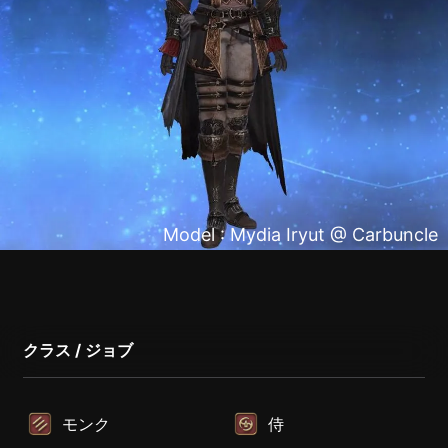
Model : Mydia Iryut @ Carbuncle
クラス / ジョブ
モンク
侍