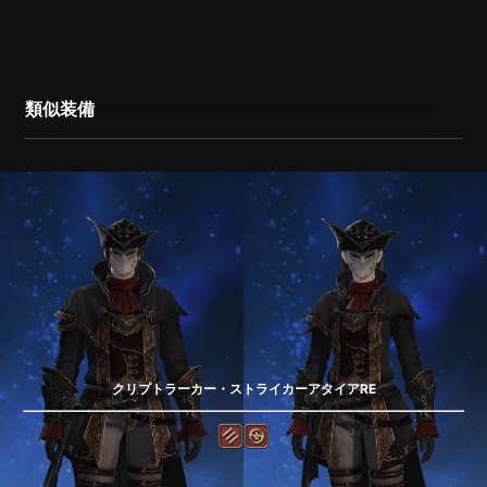
類似装備
クリプトラーカー・ストライカーアタイアRE