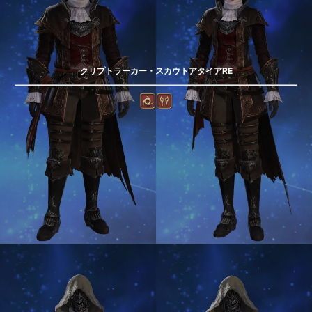
クリプトラーカー・スカウトアタイアRE