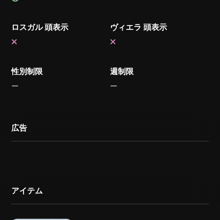
ロスガル 頭表示
ヴィエラ 頭表示
性別制限
週制限
広告
アイテム