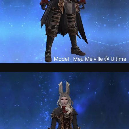
Model : Meu Melville @ Ultima