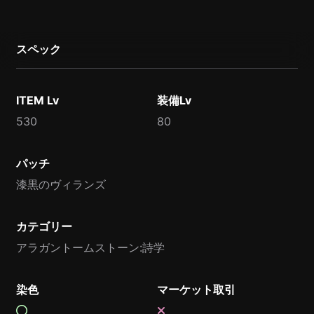
スペック
ITEM Lv
装備Lv
530
80
パッチ
漆黒のヴィランズ
カテゴリー
アラガントームストーン:詩学
染色
マーケット取引