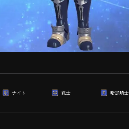
ナイト
戦士
暗黒騎士