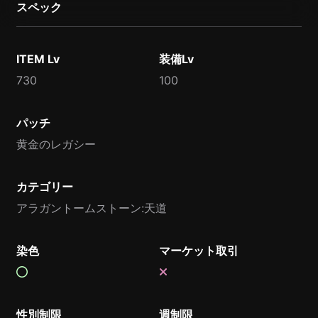
スペック
ITEM Lv
装備Lv
730
100
パッチ
黄金のレガシー
カテゴリー
アラガントームストーン:天道
染色
マーケット取引
性別制限
週制限