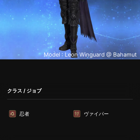
Model : Leon Winguard @ Bahamut
クラス / ジョブ
忍者
ヴァイパー