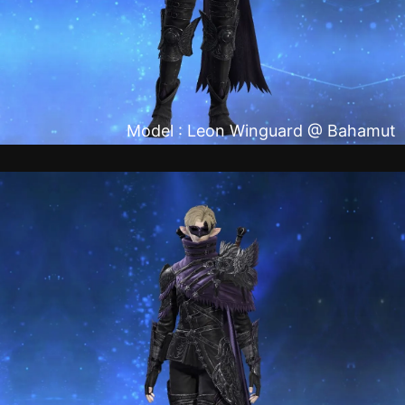
Model : Leon Winguard @ Bahamut