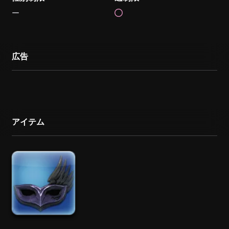
広告
アイテム